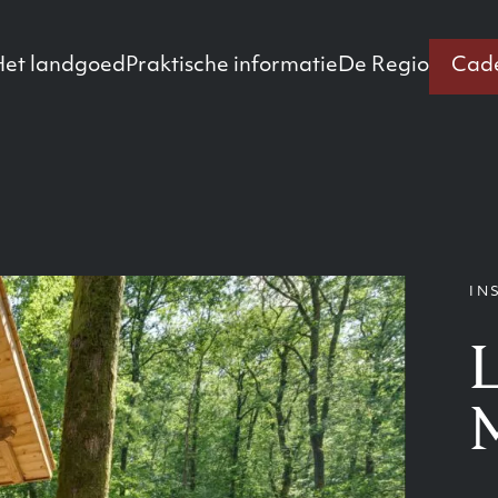
Het landgoed
Praktische informatie
De Regio
Cad
IN