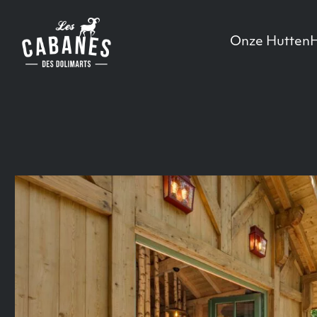
Les Cabanes des Dolimarts
Main Menu
Onze Hutten