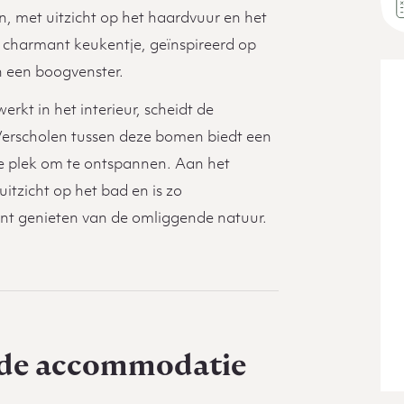
, met uitzicht op het haardvuur en het
harmant keukentje, geïnspireerd op
n een boogvenster.
rkt in het interieur, scheidt de
erscholen tussen deze bomen biedt een
e plek om te ontspannen. Aan het
uitzicht op het bad en is zo
unt genieten van de omliggende natuur.
de accommodatie