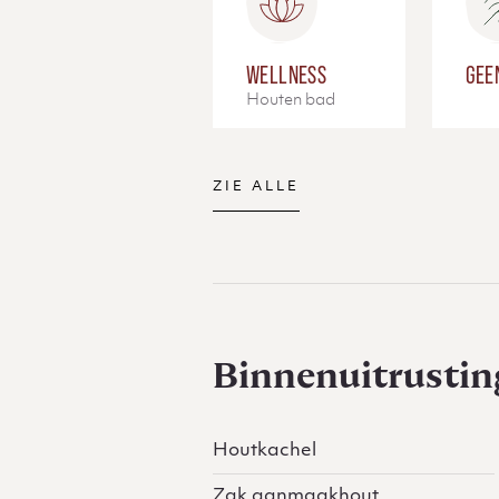
WELLNESS
GEE
Houten bad
ZIE ALLE
Binnenuitrustin
Houtkachel
Zak aanmaakhout