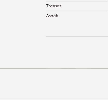
Transat
Asbak