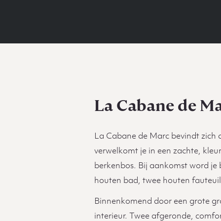
La Cabane de M
La Cabane de Marc bevindt zich 
verwelkomt je in een zachte, kleu
berkenbos. Bij aankomst word je 
houten bad, twee houten fauteuils
Binnenkomend door een grote gro
interieur. Twee afgeronde, comfo