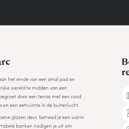
arc
B
r
aan het einde van een smal pad en
rrijke wereld te midden van een
begroet door een terras met een rood
 en een eetruimte in de buitenlucht.
ene glazen deur, betreed je een warm
rtabele banken nodigen je uit om