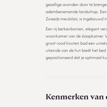
gezellige avonden door te brengen
adembenemende landschap. Een c
Zweeds meubilair, is ingebouwd i
Een rij berkenbomen, elegant verwe
woonkamer van de slaapkamer. V
groot rood houten bad een uniek
uiteinde van de hut biedt het bed 
gepositioneerd dat je optimaal k
Kenmerken van 