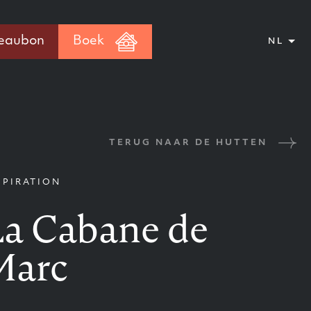
eaubon
Boek
NL
TERUG NAAR DE HUTTEN
SPIRATION
La Cabane de
Marc