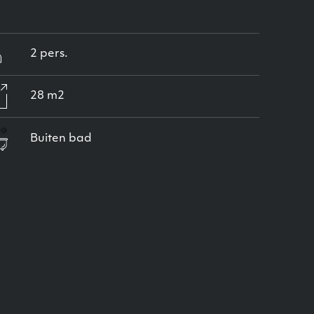
2 pers.
28 m2
Buiten bad