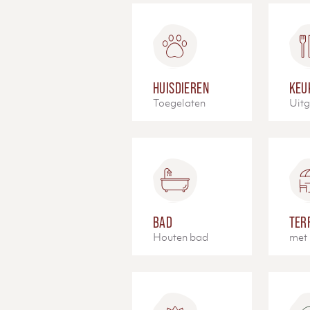
HUISDIEREN
KEU
Toegelaten
Uitg
BAD
TER
Houten bad
met 