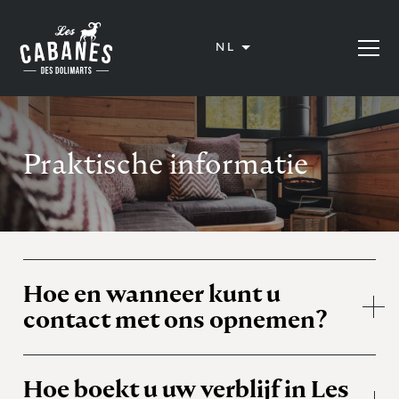
Les Cabanes des Dolimarts
NL
Menu op
Praktische informatie
Hoe en wanneer kunt u
contact met ons opnemen?
Hoe boekt u uw verblijf in Les