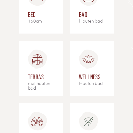
BED
BAD
160cm
Houten bad
TERRAS
WELLNESS
met houten
Houten bad
bad