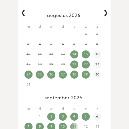
‹
›
augustus 2026
27
28
29
30
31
1
2
3
4
5
6
7
8
9
10
11
12
13
14
15
16
17
18
19
20
21
22
23
24
25
26
27
28
29
30
31
1
2
3
4
5
6
september 2026
31
1
2
3
4
5
6
7
8
9
10
11
12
13