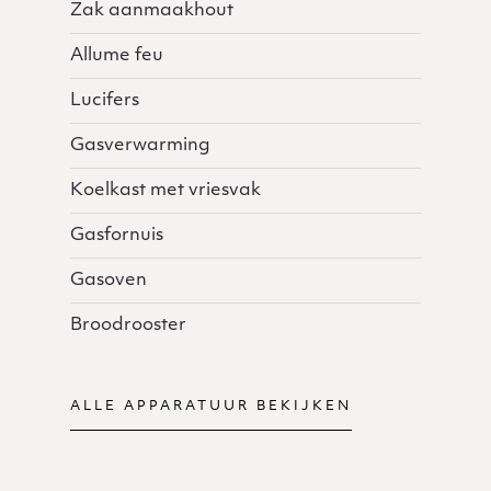
Zak aanmaakhout
Allume feu
Lucifers
Gasverwarming
Koelkast met vriesvak
Gasfornuis
Gasoven
Broodrooster
ALLE APPARATUUR BEKIJKEN