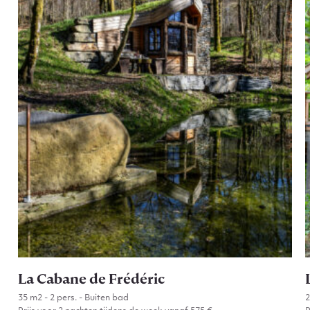
La Cabane de Frédéric
35 m2 - 2 pers. - Buiten bad