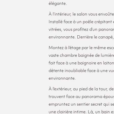
élégante.
À l’intérieur, le salon vous envo
Installé face à un poêle crépitan
vitrées, vous profitez d’un panora
environnante. Derrière le canapé, 
Montez à l’étage par le même esc
vaste chambre baignée de lumière.
fait face à une baignoire en laito
détente inoubliable face à une vu
environnante.
À l’extérieur, au pied de la tour, 
trouvent face au panorama époust
empruntez un sentier secret qui se
une clairière intime. Là, un bain 