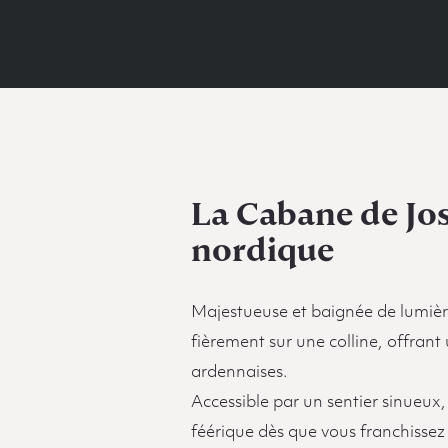
La Cabane de Jo
nordique
Majestueuse
et baignée de lumiè
fièrement sur une colline, offrant
ardennaises.
Accessible par un sentier sinueux,
féérique dès que vous franchissez 