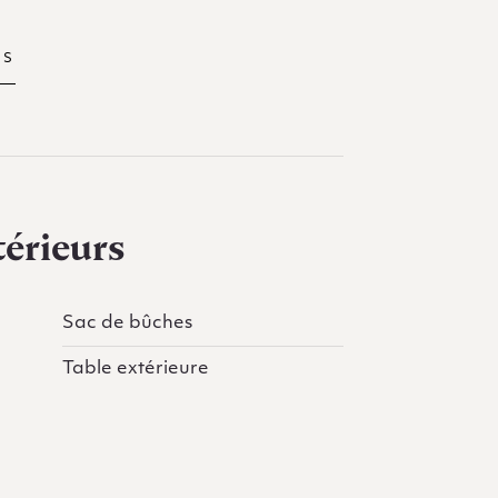
TS
érieurs
Sac de bûches
Table extérieure