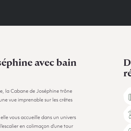
séphine avec bain
D
r
re, la Cabane de Joséphine trône
une vue imprenable sur les crêtes
 elle vous accueille dans un univers
l’escalier en colimaçon d’une tour