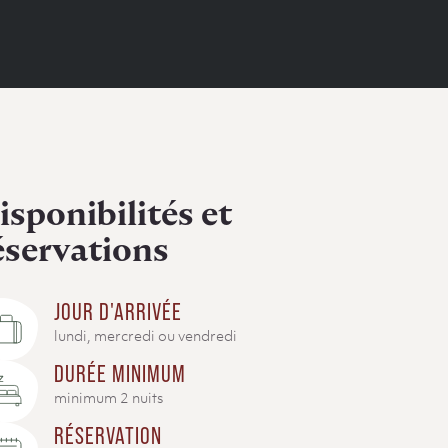
isponibilités et
éservations
JOUR D'ARRIVÉE
lundi, mercredi ou vendredi
DURÉE MINIMUM
minimum 2 nuits
RÉSERVATION