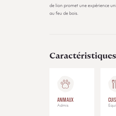
de lion promet une expérience uni
au feu de bois.
Caractéristique
ANIMAUX
CUIS
Admis
Equ