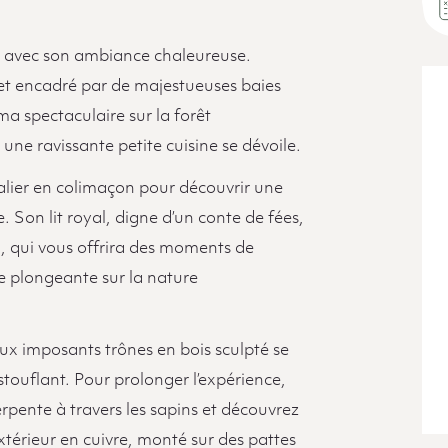
ûte avec son ambiance chaleureuse.
t et encadré par de majestueuses baies
ma spectaculaire sur la forêt
une ravissante petite cuisine se dévoile.
alier en colimaçon pour découvrir une
 Son lit royal, digne d’un conte de fées,
n, qui vous offrira des moments de
e plongeante sur la nature
deux imposants trônes en bois sculpté se
ouflant. Pour prolonger l’expérience,
rpente à travers les sapins et découvrez
extérieur en cuivre, monté sur des pattes