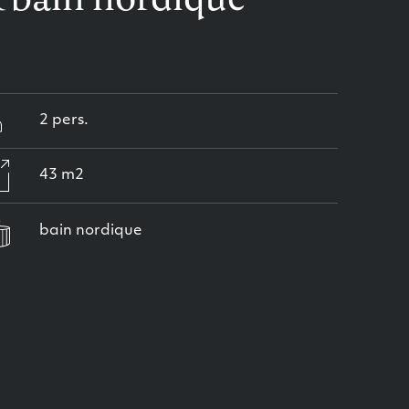
2 pers.
43 m2
bain nordique