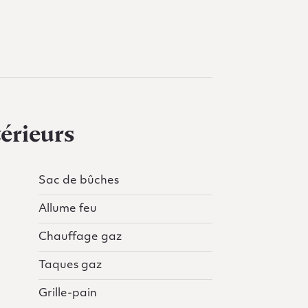
érieurs
Sac de bûches
Allume feu
Chauffage gaz
Taques gaz
Grille-pain