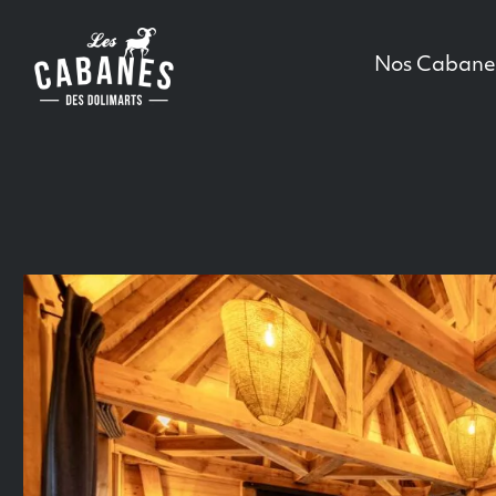
Les Cabanes des Dolimarts
Main Menu
Nos Cabane