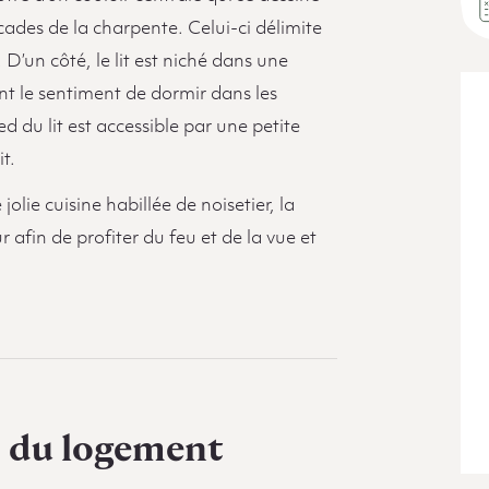
rcades de la charpente. Celui-ci délimite
». D’un côté, le lit est niché dans une
nt le sentiment de dormir dans les
d du lit est accessible par une petite
t.
olie cuisine habillée de noisetier, la
 afin de profiter du feu et de la vue et
s du logement