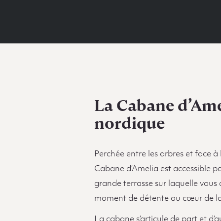
La Cabane d’Ame
nordique
Perchée entre les arbres et face à 
Cabane d’Amelia est accessible par 
grande terrasse sur laquelle vous
moment de détente au cœur de la 
La cabane s’articule de part et d’a