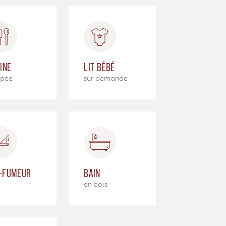
INE
LIT BÉBÉ
ipée
sur demande
-FUMEUR
BAIN
en bois