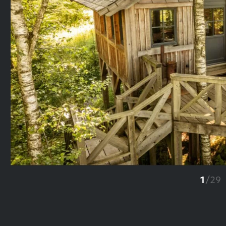
Previous
1
/
29