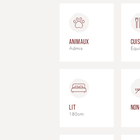
ANIMAUX
CUIS
Admis
Equ
LIT
NON
180cm