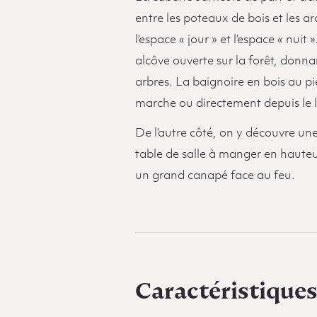
entre les poteaux de bois et les a
l’espace « jour » et l’espace « nuit 
alcôve ouverte sur la forêt, donna
arbres. La baignoire en bois au pie
marche ou directement depuis le li
De l’autre côté, on y découvre une j
table de salle à manger en hauteur
un grand canapé face au feu.
Caractéristique