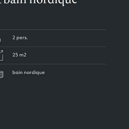
2 pers.
25 m2
bain nordique