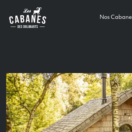
Les Cabanes des Dolimarts
Main Menu
Nos Cabane