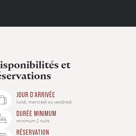
isponibilités et
éservations
JOUR D'ARRIVÉE
lundi, mercredi ou vendredi
DURÉE MINIMUM
minimum 2 nuits
RÉSERVATION