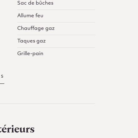
Sac de bûches
Allume feu
Chauffage gaz
Taques gaz
Grille-pain
TS
érieurs