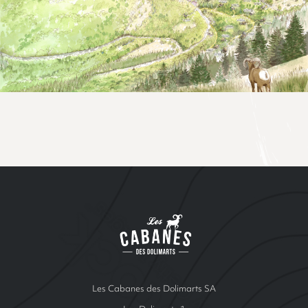
Site Index
Les cabanes de Ren
Les Cabanes des Dolimarts SA