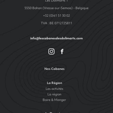
Les Dolimarts 1
5550 Bohan (Vresse-sur-Semois) - Belgique
+32 (0)61 51 30 02
TVA : BE 0712725811
info@lescabanesdesdolimarts.com
Nos Cabanes
La Région
Les activités
La région
Boire & Manger