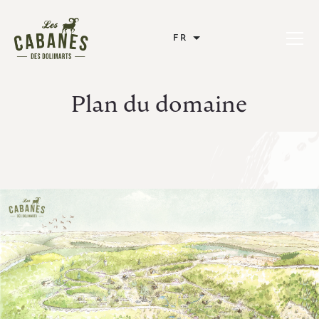
Les Cabanes des Dolimarts
FR
Ouvrir 
Plan du domaine