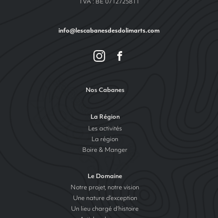
TVA : BE 0712725811
info@lescabanesdesdolimarts.com
Nos Cabanes
La Région
Les activités
La région
Boire & Manger
Le Domaine
Notre projet, notre vision
Une nature d’exception
Un lieu chargé d’histoire